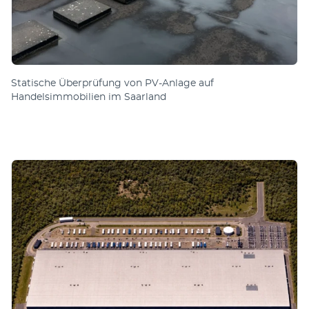
Statische Überprüfung von PV-Anlage auf
Handelsimmobilien im Saarland