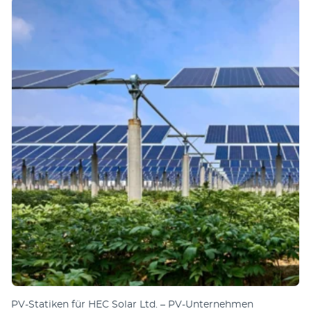
PV-Sta­tiken für HEC Solar Ltd. – PV-Unternehmen