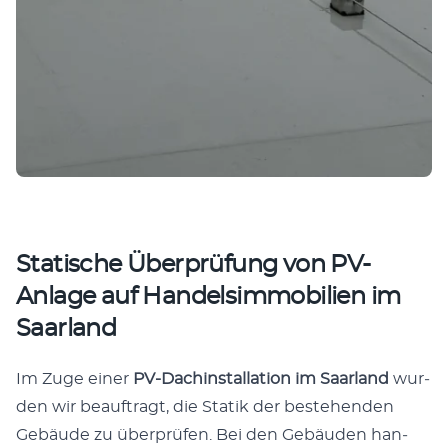
Statische Überprüfung von PV-
Anlage auf Handelsimmobilien im
Saarland
Im Zuge ein­er
PV-Dachin­stal­la­tion im Saar­land
wur­
den wir beauf­tragt, die Sta­tik der beste­hen­den
Gebäude zu über­prüfen. Bei den Gebäu­den han­