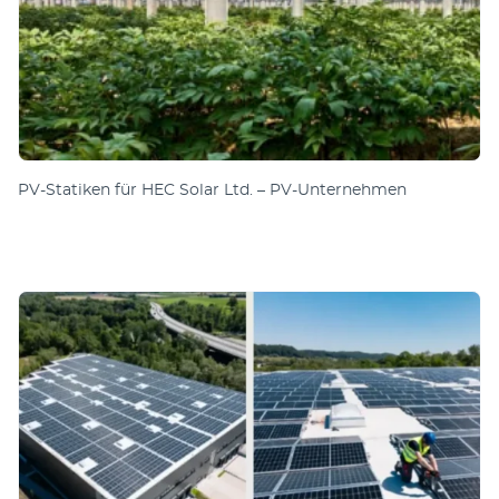
PV-Sta­tiken für HEC Solar Ltd. – PV-Unternehmen