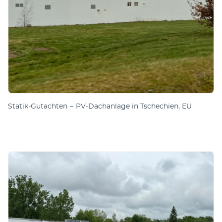
Statik-Gutachten − PV-Dachanlage in Tschechien, EU