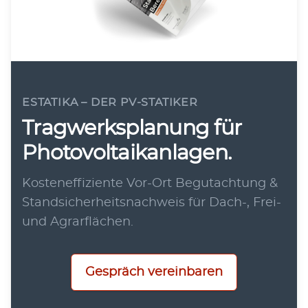
ESTATIKA – DER PV-STATIKER
Tragwerksplanung für
Photovoltaikanlagen.
Kosteneffiziente Vor-Ort Begutachtung &
Standsicherheitsnachweis für Dach-, Frei-
und Agrarflächen.
Gespräch vereinbaren