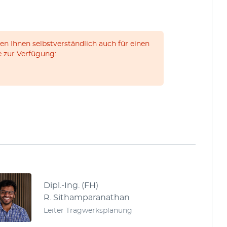
en Ihnen selbstverständlich auch für einen
 zur Verfügung:
Dipl.-Ing. (FH)
R. Sithamparanathan
Leiter Tragwerksplanung