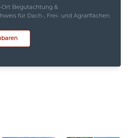
r-Ort Begutachtung &
hweis für Dach-, Frei- und Agrarflächen.
nbaren