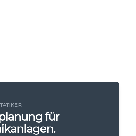
STATIKER
planung für
ikanlagen.