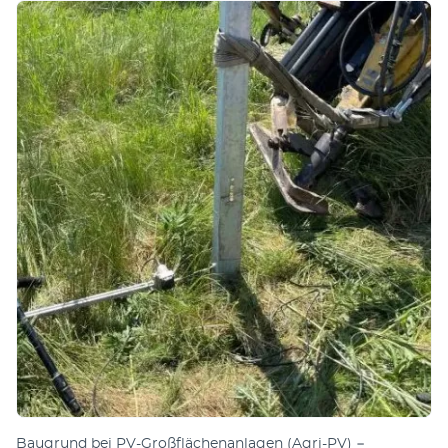
Baugrund bei PV-Großflächenanlagen (Agri-PV) −