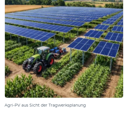
Agri-PV aus Sicht der Tragwerksplanung