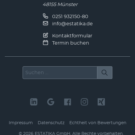
48155 Münster
0251 932150-80
info@estatika.de
Kontaktformular
Termin buchen
Suchen nach
LinkedIn
Facebook
Instagram
Xing
Impressum
Datenschutz
Echtheit von Bewertungen
© 2026 ESTATIKA GmbH. Alle Rechte vorbehalten.