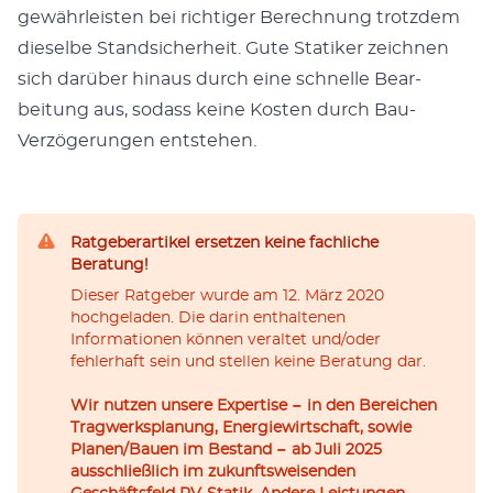
gewährleis­ten bei richtiger Berech­nung trotz­dem
dieselbe Stand­sicher­heit. Gute Sta­tik­er zeich­nen
sich darüber hin­aus durch eine schnelle Bear­
beitung aus, sodass keine Kosten durch Bau-
Verzögerun­gen entste­hen.
Ratgeberartikel ersetzen keine fachliche
Beratung!
Dieser Ratgeber wurde am 12. März 2020
hochgeladen. Die darin enthaltenen
Informationen können veraltet und/oder
fehlerhaft sein und stellen keine Beratung dar.
Wir nutzen unsere Expertise − in den Bereichen
Tragwerksplanung, Energiewirtschaft, sowie
Planen/Bauen im Bestand − ab Juli 2025
ausschließlich im zukunftsweisenden