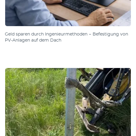
Geld sparen durch Ingenieurmethoden − Befestigung von
PV-Anlagen auf dem Dach