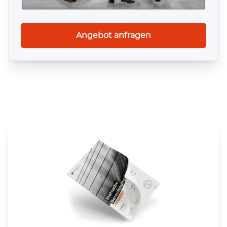
Gründungsjahr
Berufsjahre
Angebot anfragen
2.250+
erfolgreiche Projekte