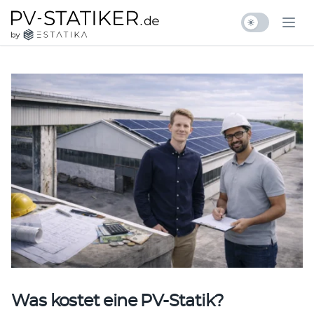
Zum Inhalt springen
pv-statiker.de by ESTATIKA
Ope
Was kostet eine PV-Statik?