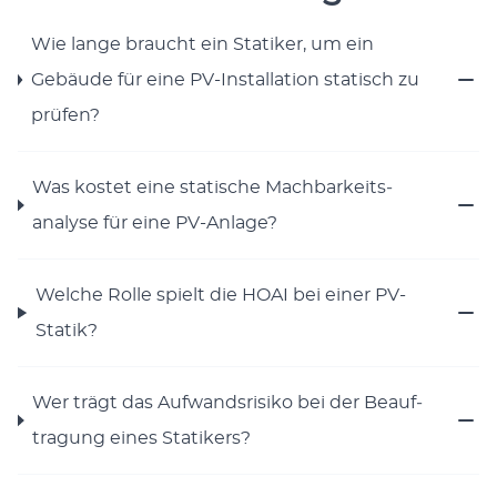
Wie lange braucht ein Sta­tik­er, um ein
Gebäude für eine PV-Instal­la­tion sta­tisch zu
prüfen?
Was kostet eine sta­tis­che Mach­barkeit­s­
analyse für eine PV-Anlage?
Welche Rolle spielt die HOAI bei ein­er PV-
Sta­tik?
Wer trägt das Aufwand­srisiko bei der Beauf­
tra­gung eines Sta­tik­ers?