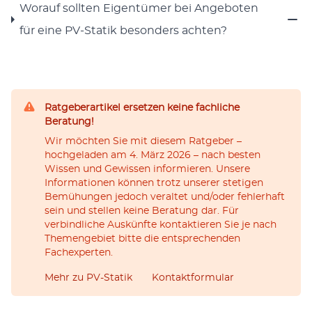
Worauf soll­ten Eigen­tümer bei Ange­boten
für eine PV-Sta­tik beson­ders acht­en?
Ratgeberartikel ersetzen keine fachliche
Beratung!
Wir möchten Sie mit diesem Ratgeber –
hochgeladen am 4. März 2026 – nach besten
Wissen und Gewissen informieren. Unsere
Informationen können trotz unserer stetigen
Bemühungen jedoch veraltet und/oder fehlerhaft
sein und stellen keine Beratung dar. Für
verbindliche Auskünfte kontaktieren Sie je nach
Themengebiet bitte die entsprechenden
Fachexperten.
Mehr zu PV-Statik
Kontaktformular