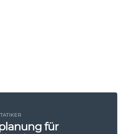
STATIKER
planung für