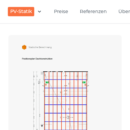
PV-Statik
Preise
Referenzen
Über