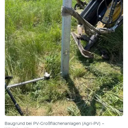
Baugrund bei PV-Großflächenanlagen (Agri-PV) −