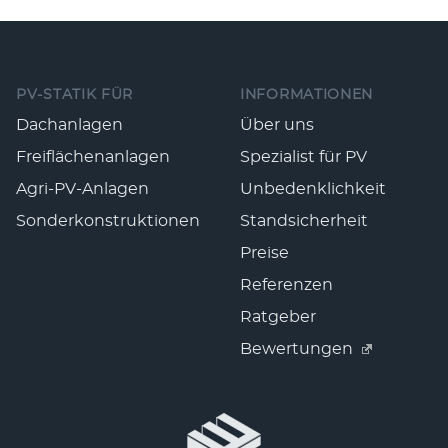
Fußzeile
PV-STATIK FÜR
INFORMATIONEN
Dachanlagen
Über uns
Freiflächenanlagen
Spezialist für PV
Agri-PV-Anlagen
Unbedenklichkeit
Sonderkonstruktionen
Standsicherheit
Preise
Referenzen
Ratgeber
Bewertungen