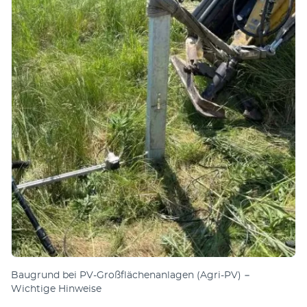
Baugrund bei PV-Großflächenanlagen (Agri-PV) −
Wichtige Hinweise