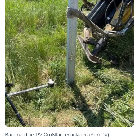
Baugrund bei PV-Großflächenanlagen (Agri-PV) −