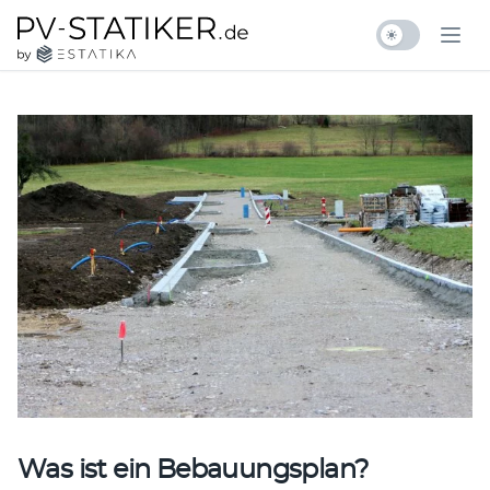
Zum Inhalt springen
pv-statiker.de by ESTATIKA
Ope
Was ist ein Bebauungsplan?