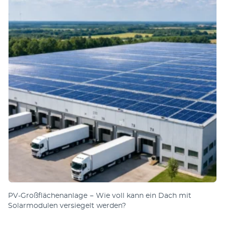
PV-Großflächenanlage − Wie voll kann ein Dach mit
Solarmodulen versiegelt werden?