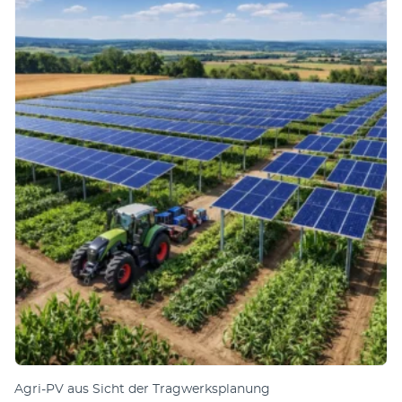
Agri-PV aus Sicht der Tragwerksplanung