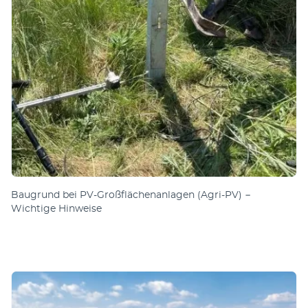
Baugrund bei PV-Großflächenanlagen (Agri-PV) −
Wichtige Hinweise