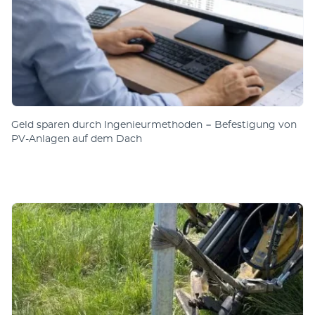
Geld sparen durch Ingenieurmethoden − Befestigung von
PV-Anlagen auf dem Dach