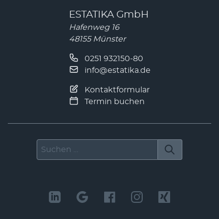
ESTATIKA GmbH
Hafenweg 16
48155 Münster
0251 932150-80
info@estatika.de
Kontaktformular
Termin buchen
Suchen nach
LinkedIn
Facebook
Instagram
Xing