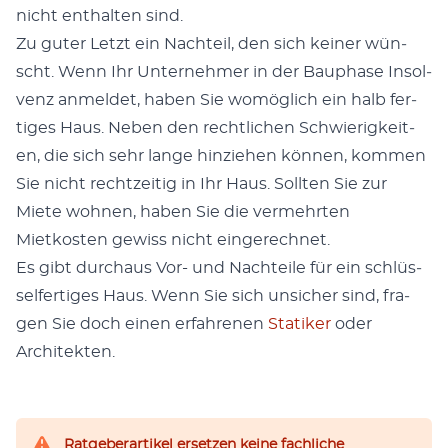
nicht enthal­ten sind.
Zu guter Let­zt ein Nachteil, den sich kein­er wün­
scht. Wenn Ihr Unternehmer in der Bauphase Insol­
venz anmeldet, haben Sie wom­öglich ein halb fer­
tiges Haus. Neben den rechtlichen Schwierigkeit­
en, die sich sehr lange hinziehen kön­nen, kom­men
Sie nicht rechtzeit­ig in Ihr Haus. Soll­ten Sie zur
Miete wohnen, haben Sie die ver­mehrten
Mietkosten gewiss nicht ein­gerech­net.
Es gibt dur­chaus Vor- und Nachteile für ein schlüs­
selfer­tiges Haus. Wenn Sie sich unsich­er sind, fra­
gen Sie doch einen erfahre­nen
Sta­tik­er
oder
Architek­ten.
Ratgeberartikel ersetzen keine fachliche