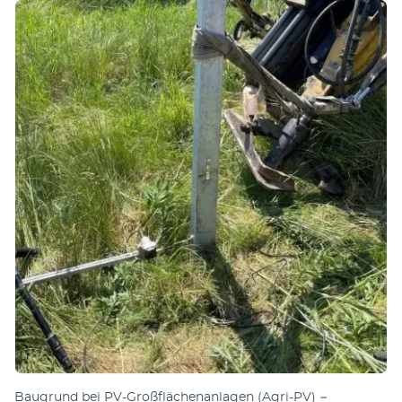
Baugrund bei PV-Großflächenanlagen (Agri-PV) −