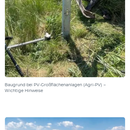
Baugrund bei PV-Großflächenanlagen (Agri-PV) −
Wichtige Hinweise