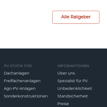
Alle Ratgeber
Fußzeile
PV-STATIK FÜR
INFORMATIONEN
Dachanlagen
Über uns
Freiflächenanlagen
Spezialist für PV
Agri-PV-Anlagen
Unbedenklichkeit
Sonderkonstruktionen
Standsicherheit
Preise