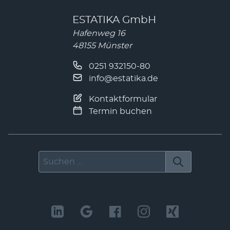
ESTATIKA GmbH
Hafenweg 16
48155 Münster
0251 932150-80
info@estatika.de
Kontaktformular
Termin buchen
Suchen nach
LinkedIn
Facebook
Instagram
Xing