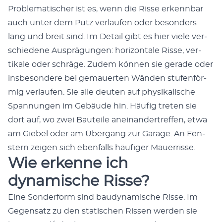
Prob­lema­tis­ch­er ist es, wenn die Risse erkennbar
auch unter dem Putz ver­laufen oder beson­ders
lang und bre­it sind. Im Detail gibt es hier viele ver­
schiedene Aus­prä­gun­gen: hor­i­zon­tale Risse, ver­
tikale oder schräge. Zudem kön­nen sie ger­ade oder
ins­beson­dere bei gemauerten Wän­den stufen­för­
mig ver­laufen. Sie alle deuten auf physikalis­che
Span­nun­gen im Gebäude hin. Häu­fig treten sie
dort auf, wo zwei Bauteile aneinan­dertr­e­f­fen, etwa
am Giebel oder am Über­gang zur Garage. An Fen­
stern zeigen sich eben­falls häu­figer Mauer­risse.
Wie erkenne ich
dynamische Risse?
Eine Son­der­form sind bau­dy­namis­che Risse. Im
Gegen­satz zu den sta­tis­chen Ris­sen wer­den sie