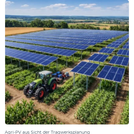
Agri-PV aus Sicht der Tragwerksplanung