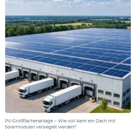
PV-Großflächenanlage − Wie voll kann ein Dach mit
Solarmodulen versiegelt werden?