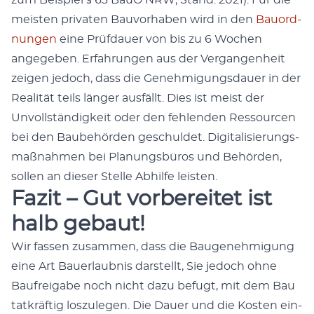
meis­ten pri­vat­en Bau­vorhaben wird in den
Bauord­
nun­gen
eine Prüf­dauer von bis zu 6 Wochen
angegeben. Erfahrun­gen aus der Ver­gan­gen­heit
zeigen jedoch, dass die Genehmi­gungs­dauer in der
Real­ität teils länger aus­fällt. Dies ist meist der
Unvoll­ständigkeit oder den fehlen­den Ressourcen
bei den Baube­hör­den geschuldet. Dig­i­tal­isierungs­
maß­nah­men bei Pla­nungs­büros und Behör­den,
sollen an dieser Stelle Abhil­fe leis­ten.
Fazit – Gut vorbereitet ist
halb gebaut!
Wir fassen zusam­men, dass die Bau­genehmi­gung
eine Art Bauer­laub­nis darstellt, Sie jedoch ohne
Baufreiga­be noch nicht dazu befugt, mit dem Bau
tatkräftig loszule­gen. Die Dauer und die Kosten ein­