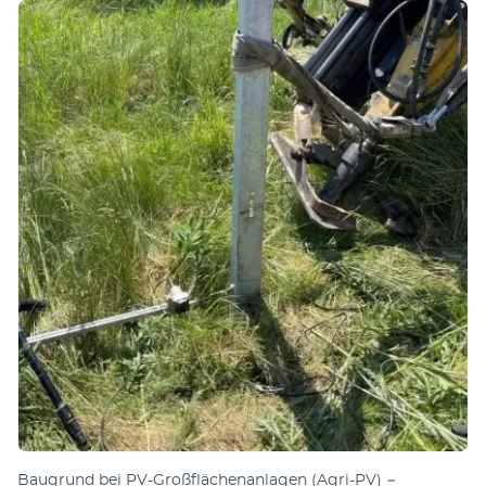
Baugrund bei PV-Großflächenanlagen (Agri-PV) −