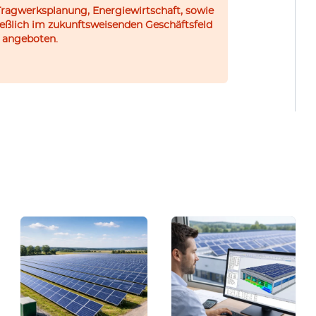
Tragwerksplanung, Energiewirtschaft, sowie
ießlich im zukunftsweisenden Geschäftsfeld
 angeboten.